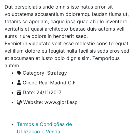
Dut perspiciatis unde omnis iste natus error sit
voluptatems accusantium doloremqu laudan tiums ut,
totams se aperiam, eaque ipsa quae ab illo inventore
veritatis et quasi architecto beatae duis autems vell
eums iriure dolors in hendrerit saep.
Eveniet in vulputate velit esse molestie cons to equat,
vel illum dolore eu feugiat nulla facilisis seds eros sed
et accumsan et iusto odio dignis sim. Temporibus
autem.
Category:
Strategy
Client:
Real Madrid C.F
Date:
24/11/2017
Website:
www.giorf.esp
Termos e Condições de
Utilização e Venda