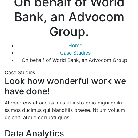
On behalf of World
Bank, an Advocom
Group.
Home
Case Studies
On behalf of World Bank, an Advocom Group.
Case Studies
Look how wonderful work we
have done!
At vero eos et accusamus et iusto odio digni goiku
ssimos ducimus qui blanditiis praese. Ntium voluum
deleniti atque corrupti quos.
Data Analytics