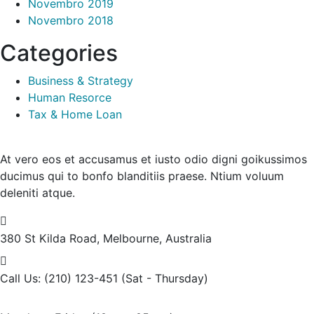
Novembro 2019
Novembro 2018
Categories
Business & Strategy
Human Resorce
Tax & Home Loan
At vero eos et accusamus et iusto odio digni goikussimos
ducimus qui to bonfo blanditiis praese. Ntium voluum
deleniti atque.
380 St Kilda Road,
Melbourne, Australia
Call Us: (210) 123-451
(Sat - Thursday)