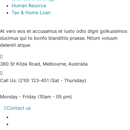
Human Resorce
Tax & Home Loan
At vero eos et accusamus et iusto odio digni goikussimos
ducimus qui to bonfo blanditiis praese. Ntium voluum
deleniti atque.
380 St Kilda Road,
Melbourne, Australia
Call Us: (210) 123-451
(Sat - Thursday)
Monday - Friday
(10am - 05 pm)
Contact us