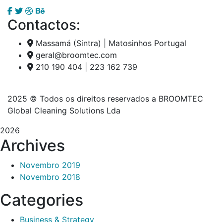
Contactos:
Massamá (Sintra) | Matosinhos Portugal
geral@broomtec.com
210 190 404 | 223 162 739
2025
© Todos os direitos reservados a BROOMTEC
Global Cleaning Solutions Lda
2026
Archives
Novembro 2019
Novembro 2018
Categories
Business & Strategy