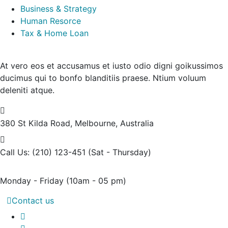
Business & Strategy
Human Resorce
Tax & Home Loan
At vero eos et accusamus et iusto odio digni goikussimos
ducimus qui to bonfo blanditiis praese. Ntium voluum
deleniti atque.
380 St Kilda Road,
Melbourne, Australia
Call Us: (210) 123-451
(Sat - Thursday)
Monday - Friday
(10am - 05 pm)
Contact us